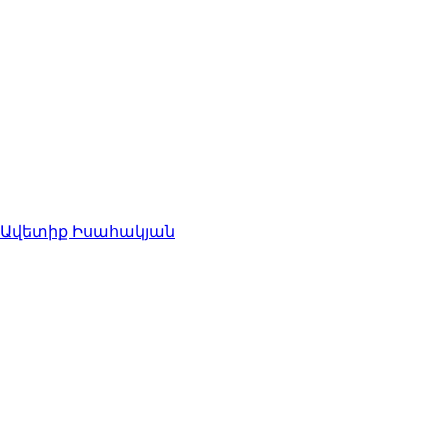
Ավետիք Իսահակյան