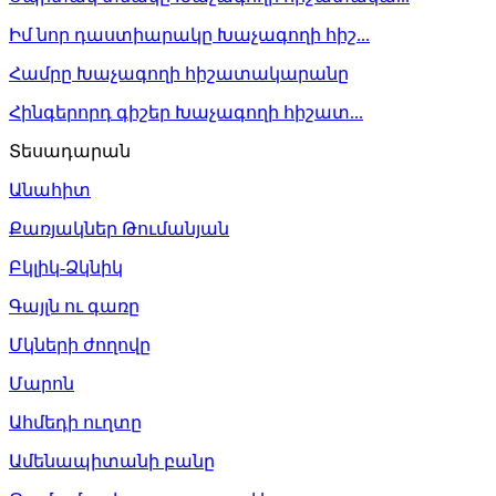
Իմ նոր դաստիարակը Խաչագողի հիշ...
Համրը Խաչագողի հիշատակարանը
Հինգերորդ գիշեր Խաչագողի հիշատ...
Տեսադարան
Անահիտ
Քառյակներ Թումանյան
Բկլիկ-Ձկնիկ
Գայլն ու գառը
Մկների ժողովը
Մարոն
Ահմեդի ուղտը
Ամենապիտանի բանը