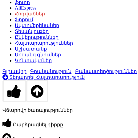
ֆոտո
AliExpress
Հոդվածներ
Ֆորում
Ավտոմեքենաներ
Տեսանյութեր
Ընկերություններ
Հայտարարություններ
Աշխատանք
Առցանց գնումներ
Կոնտակտներ
Գլխավոր
Գրականություն
Բանաստեղծություններ
Տեղադրել Հայտարարություն
Վճարովի ծառայություններ
Բարձրացնել դիրքը