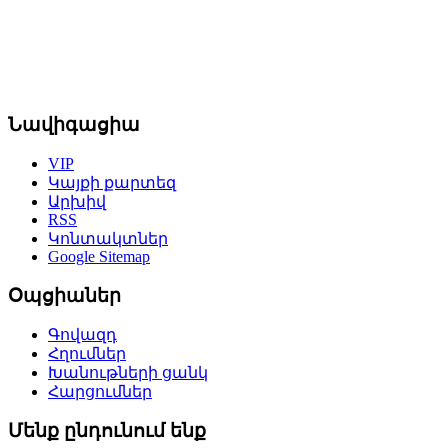
Նավիգացիա
VIP
Կայքի քարտեզ
Արխիվ
RSS
Կոնտակտներ
Google Sitemap
Օպցիաներ
Գովազդ
Հղումներ
Խանութների ցանկ
Հարցումներ
Մենք ընդունում ենք