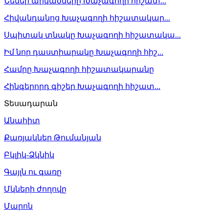
Նենեի արկածները Խաչագողի հիշատ...
Հիվանդանոց Խաչագողի հիշատակար...
Սպիտակ տնակը Խաչագողի հիշատակա...
Իմ նոր դաստիարակը Խաչագողի հիշ...
Համրը Խաչագողի հիշատակարանը
Հինգերորդ գիշեր Խաչագողի հիշատ...
Տեսադարան
Անահիտ
Քառյակներ Թումանյան
Բկլիկ-Ձկնիկ
Գայլն ու գառը
Մկների ժողովը
Մարոն