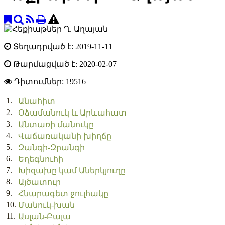
Տեղադրված է: 2019-11-11
Թարմացված է: 2020-02-07
Դիտումներ:
19516
1.
Անահիտ
2.
Օձամանուկ և Արևահատ
3.
Անտառի մանուկը
4.
Վաճառականի խիղճը
5.
Զանգի-Զրանգի
6.
Եղեգնուհի
7.
Խիզախը կամ Աներկյուղը
8.
Այծատուր
9.
Հնարագետ ջուլհակը
10.
Մանուկ-խան
11.
Ասլան-Բալա