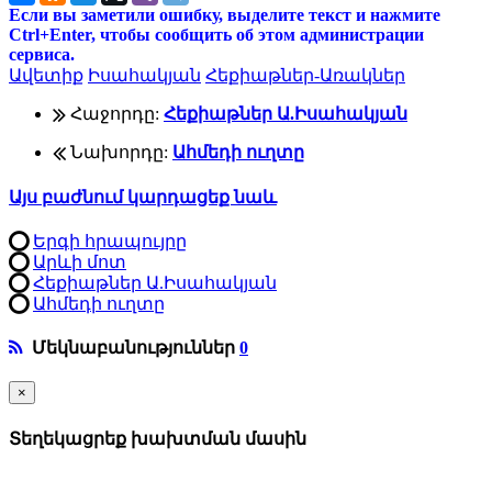
Если вы заметили ошибку, выделите текст и нажмите
Ctrl+Enter, чтобы сообщить об этом администрации
сервиса.
Ավետիք
Իսահակյան
Հեքիաթներ-Առակներ
Հաջորդը:
Հեքիաթներ Ա.Իսահակյան
Նախորդը:
Ահմեդի ուղտը
Այս բաժնում կարդացեք նաև
Երգի հրապույրը
Արևի մոտ
Հեքիաթներ Ա.Իսահակյան
Ահմեդի ուղտը
Մեկնաբանություններ
0
×
Տեղեկացրեք խախտման մասին