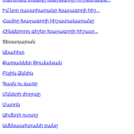
Իմ նոր դաստիարակը Խաչագողի հիշ...
Համրը Խաչագողի հիշատակարանը
Հինգերորդ գիշեր Խաչագողի հիշատ...
Տեսադարան
Անահիտ
Քառյակներ Թումանյան
Բկլիկ-Ձկնիկ
Գայլն ու գառը
Մկների ժողովը
Մարոն
Ահմեդի ուղտը
Ամենապիտանի բանը