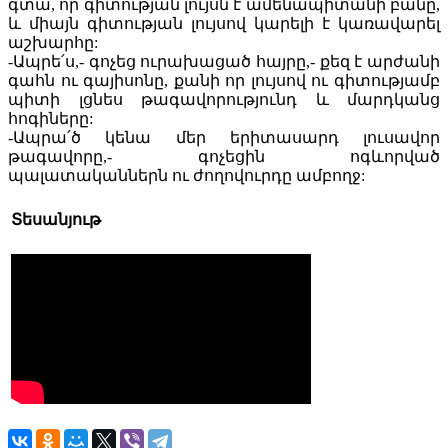
գտա, որ գիտության լույսն է ամենապիտանի բանը,
և միայն գիտության լույսով կարելի է կառավարել
աշխարհը:
-Ապրե՛ս,- գոչեց ուրախացած հայրը,- քեզ է արժանի
գահն ու գայիսոնը, քանի որ լույսով ու գիտությամբ
պիտի լցնես թագավորությունդ և մարդկանց
հոգիները:
-Ապրա՛ծ կենա մեր երիտասարդ լուսավոր
թագավորը,- գոչեցին ոգևորված
պալատականներն ու ժողովուրդը ամբողջ:
Տեսանյութ