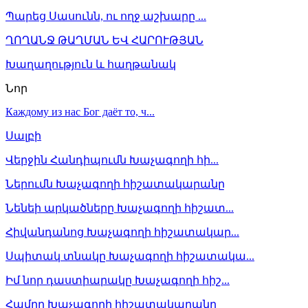
Պարեց Սասունն, ու ողջ աշխարը ...
ՂՈՂԱՆՋ ԹԱՂՄԱՆ ԵՎ ՀԱՐՈՒԹՅԱՆ
Խաղաղություն և հաղթանակ
Նոր
Каждому из нас Бог даёт то, ч...
Սալբի
Վերջին Հանդիպումն Խաչագողի հի...
Ներումն Խաչագողի հիշատակարանը
Նենեի արկածները Խաչագողի հիշատ...
Հիվանդանոց Խաչագողի հիշատակար...
Սպիտակ տնակը Խաչագողի հիշատակա...
Իմ նոր դաստիարակը Խաչագողի հիշ...
Համրը Խաչագողի հիշատակարանը