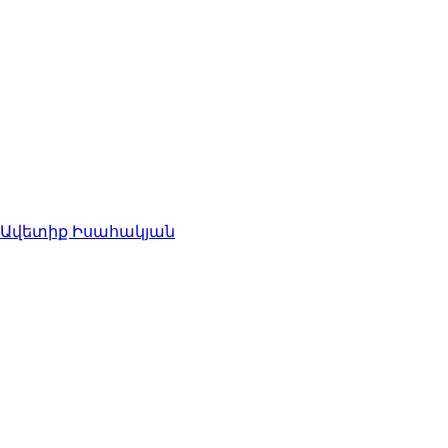
Ավետիք Իսահակյան