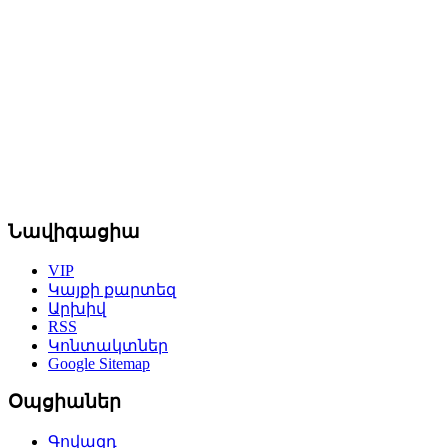
Նավիգացիա
VIP
Կայքի քարտեզ
Արխիվ
RSS
Կոնտակտներ
Google Sitemap
Օպցիաներ
Գովազդ