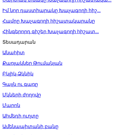
Իմ նոր դաստիարակը Խաչագողի հիշ...
Համրը Խաչագողի հիշատակարանը
Հինգերորդ գիշեր Խաչագողի հիշատ...
Տեսադարան
Անահիտ
Քառյակներ Թումանյան
Բկլիկ-Ձկնիկ
Գայլն ու գառը
Մկների ժողովը
Մարոն
Ահմեդի ուղտը
Ամենապիտանի բանը