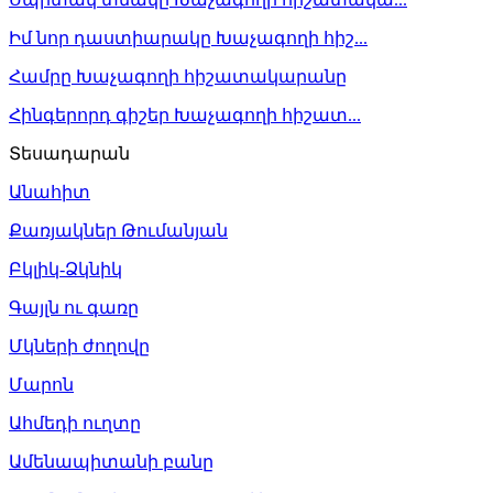
Իմ նոր դաստիարակը Խաչագողի հիշ...
Համրը Խաչագողի հիշատակարանը
Հինգերորդ գիշեր Խաչագողի հիշատ...
Տեսադարան
Անահիտ
Քառյակներ Թումանյան
Բկլիկ-Ձկնիկ
Գայլն ու գառը
Մկների ժողովը
Մարոն
Ահմեդի ուղտը
Ամենապիտանի բանը