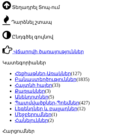
Տեղադրել Տոպ-ում
Դարձնել շտապ
Ընդգծել գույնով
Վճարովի ծառայություններ
Կատեգորիաներ
Հեքիաթներ-Առակներ
(127)
Բանաստեղծություններ
(1835)
Հայտնի հայեր
(33)
Քառյակներ
(3)
Անեկդոտներ
(5)
Պատմվածքներ-Պոեմներ
(427)
Լեգենդներ և բալլադներ
(12)
Մեջբերումներ
(1)
Հանելուկներ
(2)
Հարցումներ