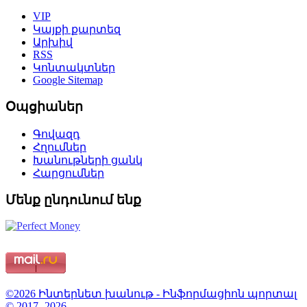
VIP
Կայքի քարտեզ
Արխիվ
RSS
Կոնտակտներ
Google Sitemap
Օպցիաներ
Գովազդ
Հղումներ
Խանութների ցանկ
Հարցումներ
Մենք ընդունում ենք
©2026 Ինտերնետ խանութ - Ինֆորմացիոն պորտալ
© 2017- 2026