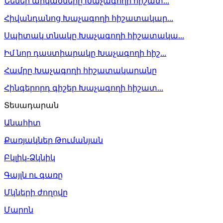
Նենեի արկածները Խաչագողի հիշատ...
Հիվանդանոց Խաչագողի հիշատակար...
Սպիտակ տնակը Խաչագողի հիշատակա...
Իմ նոր դաստիարակը Խաչագողի հիշ...
Համրը Խաչագողի հիշատակարանը
Հինգերորդ գիշեր Խաչագողի հիշատ...
Տեսադարան
Անահիտ
Քառյակներ Թումանյան
Բկլիկ-Ձկնիկ
Գայլն ու գառը
Մկների ժողովը
Մարոն