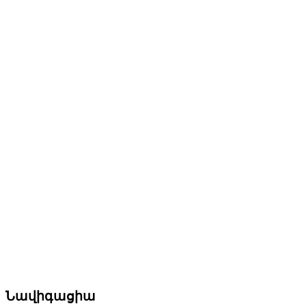
Նավիգացիա