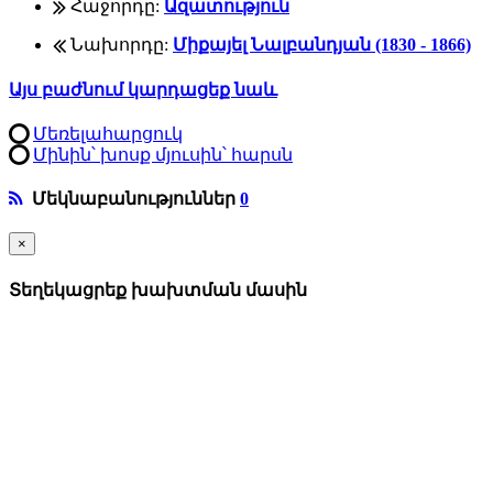
Հաջորդը:
Ազատություն
Նախորդը:
Միքայել Նալբանդյան (1830 - 1866)
Այս բաժնում կարդացեք նաև
Մեռելահարցուկ
Մինին՝ խոսք մյուսին՝ հարսն
Մեկնաբանություններ
0
×
Տեղեկացրեք խախտման մասին