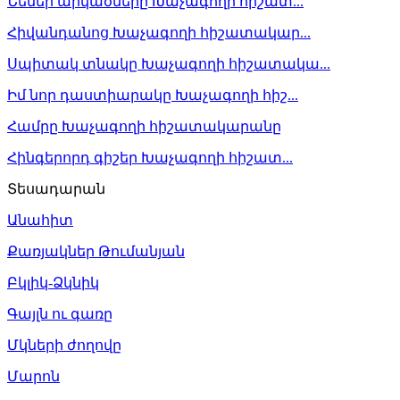
Նենեի արկածները Խաչագողի հիշատ...
Հիվանդանոց Խաչագողի հիշատակար...
Սպիտակ տնակը Խաչագողի հիշատակա...
Իմ նոր դաստիարակը Խաչագողի հիշ...
Համրը Խաչագողի հիշատակարանը
Հինգերորդ գիշեր Խաչագողի հիշատ...
Տեսադարան
Անահիտ
Քառյակներ Թումանյան
Բկլիկ-Ձկնիկ
Գայլն ու գառը
Մկների ժողովը
Մարոն