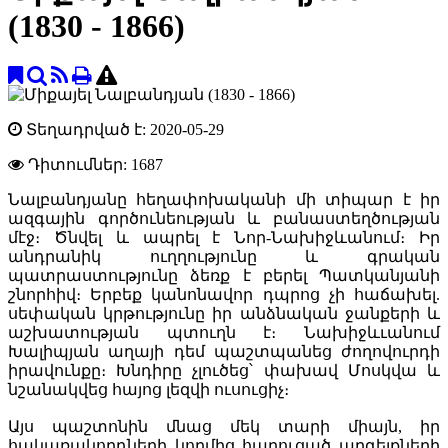
(1830 - 1866)
Տեղադրված է: 2020-05-29
Դիտումներ:
1687
Նալբանդյանը հեղափոխականի մի տիպար է իր
ազգային գործունեության և բանաստեղծության
մէջ։ Ծնվել և ապրել է Նոր-Նախիջևանում։ Իր
անդրանիկ ուղղությունը և գրական
պատրաստությունը ձեռք է բերել Պատկանյանի
շնորհիվ։ Երբեք կանոնավոր դպրոց չի հաճախել.
սեփական կրթությունը իր անձնական ջանքերի և
աշխատության պտուղն է։ Նախիջևւանում
Խալիպյան աղայի դեմ պաշտպանեց ժողովուրդի
իրավունքը։ Խնդիրը չլուծեց՝ փախավ Մոսկվա և
նշանակվեց հայոց լեզվի ուսուցիչ։
Այս պաշտոնին մնաց մեկ տարի միայն, իր
հակառակորդների կողմից հարուցած արգելքների