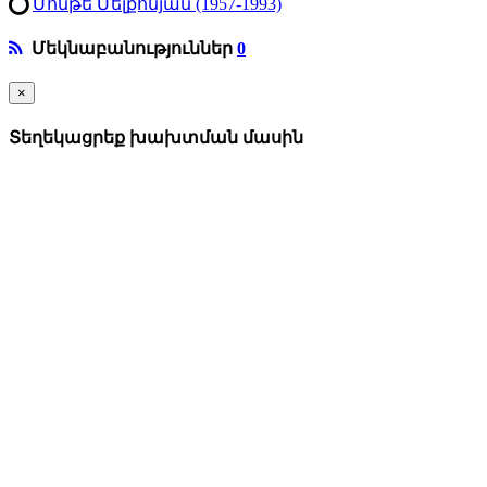
Մոնթե Մելքոնյան (1957-1993)
Մեկնաբանություններ
0
×
Տեղեկացրեք խախտման մասին