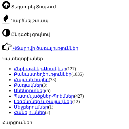
Տեղադրել Տոպ-ում
Դարձնել շտապ
Ընդգծել գույնով
Վճարովի ծառայություններ
Կատեգորիաներ
Հեքիաթներ-Առակներ
(127)
Բանաստեղծություններ
(1835)
Հայտնի հայեր
(33)
Քառյակներ
(3)
Անեկդոտներ
(5)
Պատմվածքներ-Պոեմներ
(427)
Լեգենդներ և բալլադներ
(12)
Մեջբերումներ
(1)
Հանելուկներ
(2)
Հարցումներ