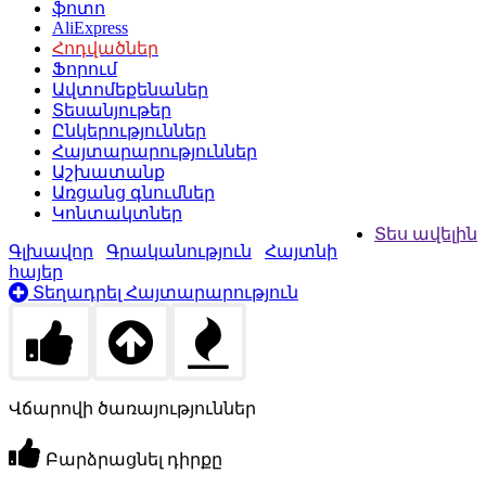
ֆոտո
AliExpress
Հոդվածներ
Ֆորում
Ավտոմեքենաներ
Տեսանյութեր
Ընկերություններ
Հայտարարություններ
Աշխատանք
Առցանց գնումներ
Կոնտակտներ
Տես ավելին
Գլխավոր
Գրականություն
Հայտնի
հայեր
Տեղադրել Հայտարարություն
Վճարովի ծառայություններ
Բարձրացնել դիրքը