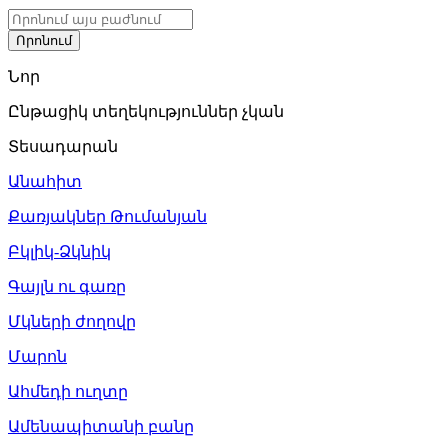
Նոր
Ընթացիկ տեղեկություններ չկան
Տեսադարան
Անահիտ
Քառյակներ Թումանյան
Բկլիկ-Ձկնիկ
Գայլն ու գառը
Մկների ժողովը
Մարոն
Ահմեդի ուղտը
Ամենապիտանի բանը