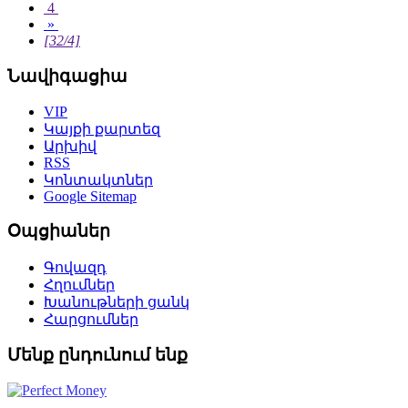
4
»
[32/4]
Նավիգացիա
VIP
Կայքի քարտեզ
Արխիվ
RSS
Կոնտակտներ
Google Sitemap
Օպցիաներ
Գովազդ
Հղումներ
Խանութների ցանկ
Հարցումներ
Մենք ընդունում ենք