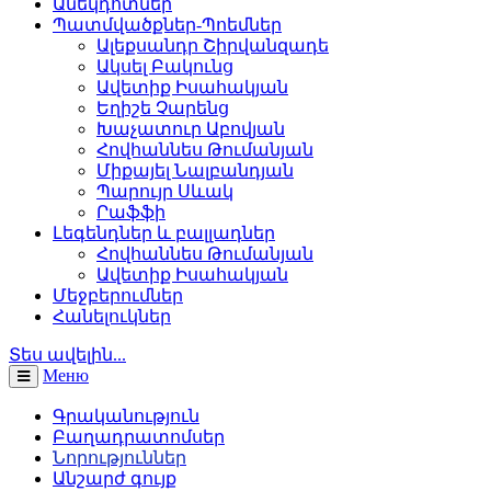
Անեկդոտներ
Պատմվածքներ-Պոեմներ
Ալեքսանդր Շիրվանզադե
Ակսել Բակունց
Ավետիք Իսահակյան
Եղիշե Չարենց
Խաչատուր Աբովյան
Հովհաննես Թումանյան
Միքայել Նալբանդյան
Պարույր Սևակ
Րաֆֆի
Լեգենդներ և բալլադներ
Հովհաննես Թումանյան
Ավետիք Իսահակյան
Մեջբերումներ
Հանելուկներ
Տես ավելին...
Меню
Գրականություն
Բաղադրատոմսեր
Նորություններ
Անշարժ գույք