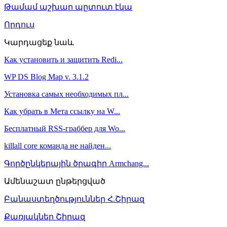
Թամամ աշխար պըտուտ էկա
Որդուս
Կարդացեք նաև
Как установить и защитить Redi...
WP DS Blog Map v. 3.1.2
Установка самых необходимых пл...
Как убрать в Мета ссылку на W...
Бесплатный RSS-граббер для Wo...
killall core команда не найден...
Գործընկերային ծրագիր Armchang...
Ամենաշատ ընթերցված
Բանաստեղծություններ Հ.Շիրազ
Քառյակներ Շիրազ