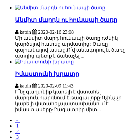
Անմիտ մարդն ու հունապի ծառը
katrin
2020-02-16 23:08
Մի անմիտ մարդ հունապի ծառը դժնիկ
կարծելով հատեց արմատից։ Ծառը
զայրանալով ասաց.Ո՛վ անագորույն, ծառը
պտղից պետք է ճանաչել ...
Իմաստունի խրատը
katrin
2020-02-09 11:43
Ւ՞նչ գաղտնիք կարելի է վստահել
մարդուն,հարցնում է թագավորը։Ոչինչ չի
կարելի վստահել,պատասխանում է
իմաստասերը։Բացատրիր միտ...
«
1
2
3