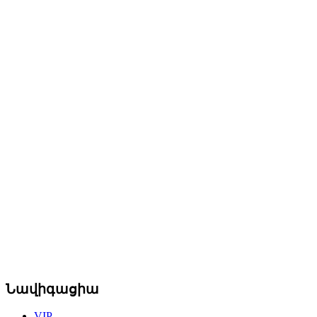
Նավիգացիա
VIP