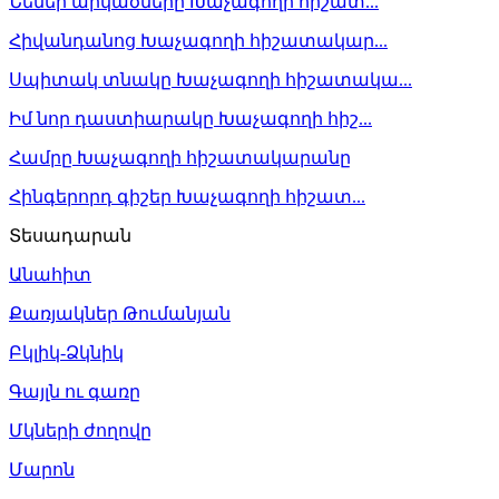
Նենեի արկածները Խաչագողի հիշատ...
Հիվանդանոց Խաչագողի հիշատակար...
Սպիտակ տնակը Խաչագողի հիշատակա...
Իմ նոր դաստիարակը Խաչագողի հիշ...
Համրը Խաչագողի հիշատակարանը
Հինգերորդ գիշեր Խաչագողի հիշատ...
Տեսադարան
Անահիտ
Քառյակներ Թումանյան
Բկլիկ-Ձկնիկ
Գայլն ու գառը
Մկների ժողովը
Մարոն