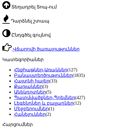
Տեղադրել Տոպ-ում
Դարձնել շտապ
Ընդգծել գույնով
Վճարովի ծառայություններ
Կատեգորիաներ
Հեքիաթներ-Առակներ
(127)
Բանաստեղծություններ
(1835)
Հայտնի հայեր
(33)
Քառյակներ
(3)
Անեկդոտներ
(5)
Պատմվածքներ-Պոեմներ
(427)
Լեգենդներ և բալլադներ
(12)
Մեջբերումներ
(1)
Հանելուկներ
(2)
Հարցումներ