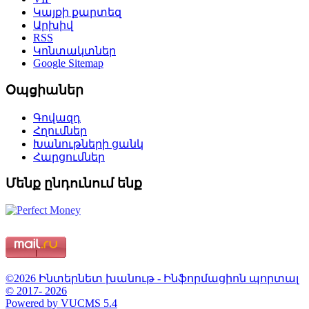
Կայքի քարտեզ
Արխիվ
RSS
Կոնտակտներ
Google Sitemap
Օպցիաներ
Գովազդ
Հղումներ
Խանութների ցանկ
Հարցումներ
Մենք ընդունում ենք
©2026 Ինտերնետ խանութ - Ինֆորմացիոն պորտալ
© 2017- 2026
Powered by VUCMS 5.4