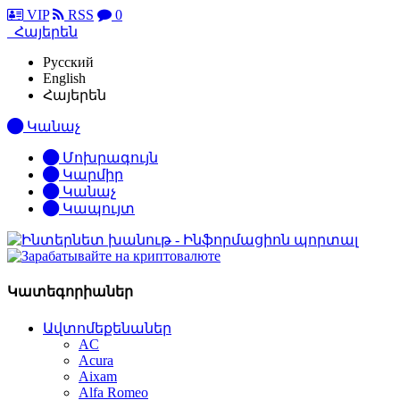
VIP
RSS
0
Հայերեն
Русский
English
Հայերեն
Կանաչ
Մոխրագույն
Կարմիր
Կանաչ
Կապույտ
Կատեգորիաներ
Ավտոմեքենաներ
AC
Acura
Aixam
Alfa Romeo