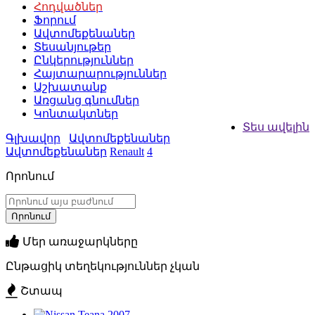
Հոդվածներ
Ֆորում
Ավտոմեքենաներ
Տեսանյութեր
Ընկերություններ
Հայտարարություններ
Աշխատանք
Առցանց գնումներ
Կոնտակտներ
Տես ավելին
Գլխավոր
Ավտոմեքենաներ
Ավտոմեքենաներ
Renault
4
Որոնում
Մեր առաջարկները
Ընթացիկ տեղեկություններ չկան
Շտապ