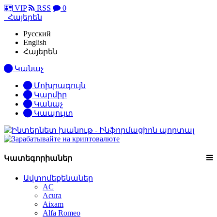
VIP
RSS
0
Հայերեն
Русский
English
Հայերեն
Կանաչ
Մոխրագույն
Կարմիր
Կանաչ
Կապույտ
Կատեգորիաներ
Ավտոմեքենաներ
AC
Acura
Aixam
Alfa Romeo