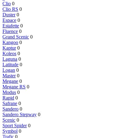
Clio
0
Clio RS
0
Duster
0
Espace
0
Estafette
0
Fluence
0
Grand Scenic
0
Kangoo
0
Kaptur
0
Koleos
0
Laguna
0
Latitude
0
Logan
0
Master
0
Megane
0
Megane RS
0
Modus
0
Rapid
0
Safrane
0
Sandero
0
Sandero Stepway
0
Scenic
0
Sport Spider
0
Symbol
0
Trafic
0