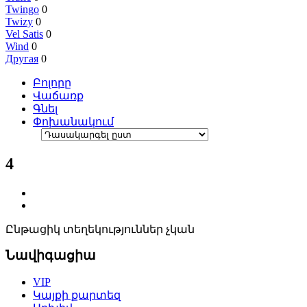
Twingo
0
Twizy
0
Vel Satis
0
Wind
0
Другая
0
Բոլորը
Վաճառք
Գնել
Փոխանակում
4
Ընթացիկ տեղեկություններ չկան
Նավիգացիա
VIP
Կայքի քարտեզ