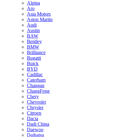
Alpina
Aro
Asia Motors
Aston Martin
Audi
Austin
BAW
Bentley
BMW
Brilliance
Bugatti
Buick
BYD
Cadillac
Caterham
Changan
ChangFeng
Chery
Chevrolet
Chrysler
Citroen
Dacia
Dadi China
Daewoo
Daihatsu