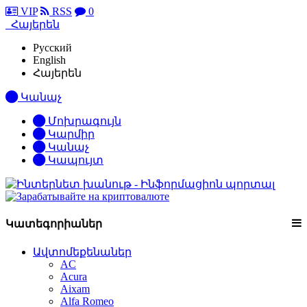
VIP
RSS
0
Հայերեն
Русский
English
Հայերեն
Կանաչ
Մոխրագույն
Կարմիր
Կանաչ
Կապույտ
Կատեգորիաներ
Ավտոմեքենաներ
AC
Acura
Aixam
Alfa Romeo