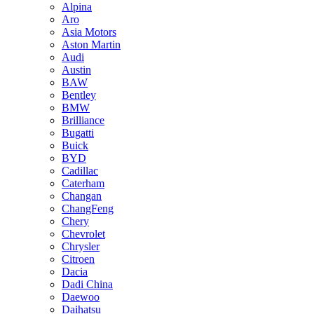
Alpina
Aro
Asia Motors
Aston Martin
Audi
Austin
BAW
Bentley
BMW
Brilliance
Bugatti
Buick
BYD
Cadillac
Caterham
Changan
ChangFeng
Chery
Chevrolet
Chrysler
Citroen
Dacia
Dadi China
Daewoo
Daihatsu