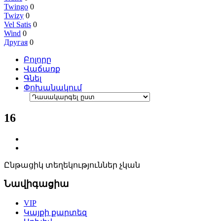
Twingo
0
Twizy
0
Vel Satis
0
Wind
0
Другая
0
Բոլորը
Վաճառք
Գնել
Փոխանակում
16
Ընթացիկ տեղեկություններ չկան
Նավիգացիա
VIP
Կայքի քարտեզ