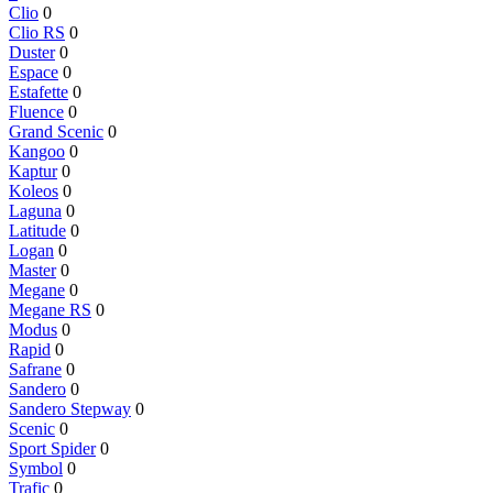
Clio
0
Clio RS
0
Duster
0
Espace
0
Estafette
0
Fluence
0
Grand Scenic
0
Kangoo
0
Kaptur
0
Koleos
0
Laguna
0
Latitude
0
Logan
0
Master
0
Megane
0
Megane RS
0
Modus
0
Rapid
0
Safrane
0
Sandero
0
Sandero Stepway
0
Scenic
0
Sport Spider
0
Symbol
0
Trafic
0