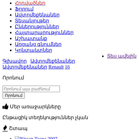
Հոդվածներ
Ֆորում
Ավտոմեքենաներ
Տեսանյութեր
Ընկերություններ
Հայտարարություններ
Աշխատանք
Առցանց գնումներ
Կոնտակտներ
Տես ավելին
Գլխավոր
Ավտոմեքենաներ
Ավտոմեքենաներ
Renault
16
Որոնում
Մեր առաջարկները
Ընթացիկ տեղեկություններ չկան
Շտապ