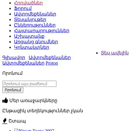
Հոդվածներ
Ֆորում
Ավտոմեքենաներ
Տեսանյութեր
Ընկերություններ
Հայտարարություններ
Աշխատանք
Առցանց գնումներ
Կոնտակտներ
Տես ավելին
Գլխավոր
Ավտոմեքենաներ
Ավտոմեքենաներ
Proton
Որոնում
Մեր առաջարկները
Ընթացիկ տեղեկություններ չկան
Շտապ