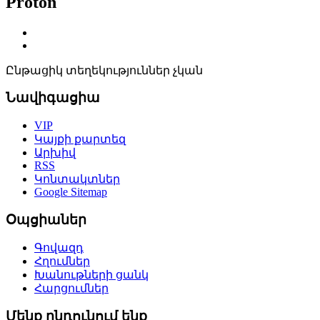
Proton
Ընթացիկ տեղեկություններ չկան
Նավիգացիա
VIP
Կայքի քարտեզ
Արխիվ
RSS
Կոնտակտներ
Google Sitemap
Օպցիաներ
Գովազդ
Հղումներ
Խանութների ցանկ
Հարցումներ
Մենք ընդունում ենք