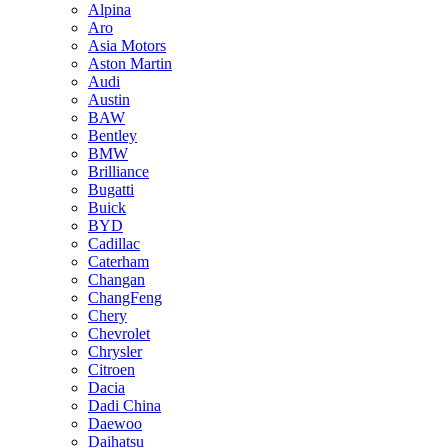
Alpina
Aro
Asia Motors
Aston Martin
Audi
Austin
BAW
Bentley
BMW
Brilliance
Bugatti
Buick
BYD
Cadillac
Caterham
Changan
ChangFeng
Chery
Chevrolet
Chrysler
Citroen
Dacia
Dadi China
Daewoo
Daihatsu