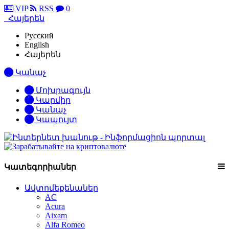
VIP
RSS
0
Հայերեն
Русский
English
Հայերեն
Կանաչ
Մոխրագույն
Կարմիր
Կանաչ
Կապույտ
Կատեգորիաներ
Ավտոմեքենաներ
AC
Acura
Aixam
Alfa Romeo