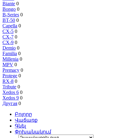
Biante
0
Bongo
0
B-Series
0
BT-50
0
Capella
0
CX-5
0
CX-7
0
CX-9
0
Demio
0
Familia
0
Millenia
0
MPV
0
Premacy
0
Protege
0
RX-8
0
Tribute
0
Xedos 6
0
Xedos 9
0
Другая
0
Բոլորը
Վաճառք
Գնել
Փոխանակում