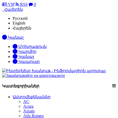
VIP
RSS
0
Հայերեն
Русский
English
Հայերեն
Կանաչ
Մոխրագույն
Կարմիր
Կանաչ
Կապույտ
Կատեգորիաներ
Ավտոմեքենաներ
AC
Acura
Aixam
Alfa Romeo