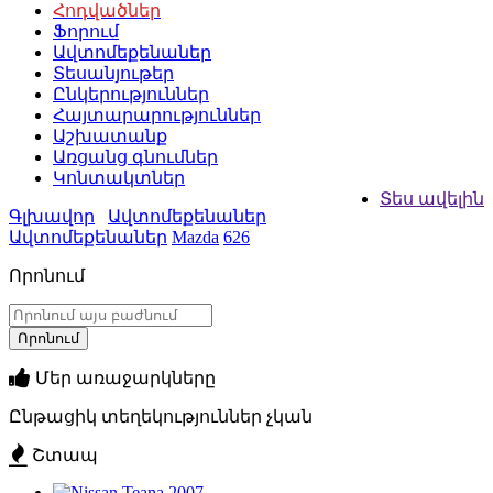
Հոդվածներ
Ֆորում
Ավտոմեքենաներ
Տեսանյութեր
Ընկերություններ
Հայտարարություններ
Աշխատանք
Առցանց գնումներ
Կոնտակտներ
Տես ավելին
Գլխավոր
Ավտոմեքենաներ
Ավտոմեքենաներ
Mazda
626
Որոնում
Մեր առաջարկները
Ընթացիկ տեղեկություններ չկան
Շտապ