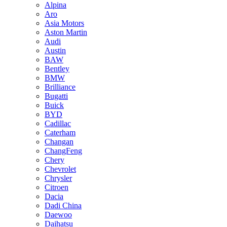
Alpina
Aro
Asia Motors
Aston Martin
Audi
Austin
BAW
Bentley
BMW
Brilliance
Bugatti
Buick
BYD
Cadillac
Caterham
Changan
ChangFeng
Chery
Chevrolet
Chrysler
Citroen
Dacia
Dadi China
Daewoo
Daihatsu