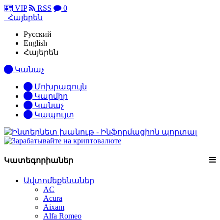
VIP
RSS
0
Հայերեն
Русский
English
Հայերեն
Կանաչ
Մոխրագույն
Կարմիր
Կանաչ
Կապույտ
Կատեգորիաներ
Ավտոմեքենաներ
AC
Acura
Aixam
Alfa Romeo