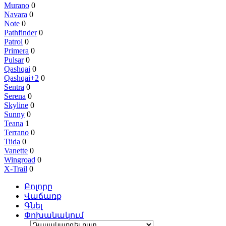
Murano
0
Navara
0
Note
0
Pathfinder
0
Patrol
0
Primera
0
Pulsar
0
Qashqai
0
Qashqai+2
0
Sentra
0
Serena
0
Skyline
0
Sunny
0
Teana
1
Terrano
0
Tiida
0
Vanette
0
Wingroad
0
X-Trail
0
Բոլորը
Վաճառք
Գնել
Փոխանակում