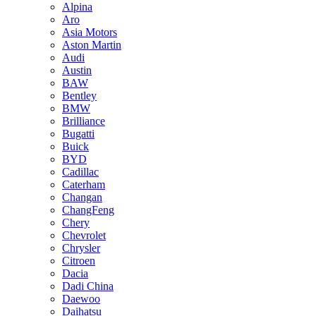
Alpina
Aro
Asia Motors
Aston Martin
Audi
Austin
BAW
Bentley
BMW
Brilliance
Bugatti
Buick
BYD
Cadillac
Caterham
Changan
ChangFeng
Chery
Chevrolet
Chrysler
Citroen
Dacia
Dadi China
Daewoo
Daihatsu