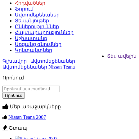
Հոդվածներ
Ֆորում
Ավտոմեքենաներ
Տեսանյութեր
Ընկերություններ
Հայտարարություններ
Աշխատանք
Առցանց գնումներ
Կոնտակտներ
Տես ավելին
Գլխավոր
Ավտոմեքենաներ
Ավտոմեքենաներ
Nissan
Teana
Որոնում
Մեր առաջարկները
Nissan Teana 2007
Շտապ