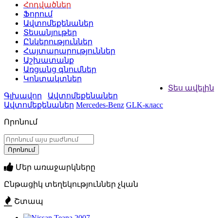
Հոդվածներ
Ֆորում
Ավտոմեքենաներ
Տեսանյութեր
Ընկերություններ
Հայտարարություններ
Աշխատանք
Առցանց գնումներ
Կոնտակտներ
Տես ավելին
Գլխավոր
Ավտոմեքենաներ
Ավտոմեքենաներ
Mercedes-Benz
GLK-класс
Որոնում
Մեր առաջարկները
Ընթացիկ տեղեկություններ չկան
Շտապ