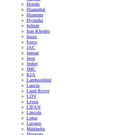
Honda
Huanghai
Hummer
Hyundai
Infiniti
Iran Khodro
Isuzu
Iveco
JAC
Jaguar
Jeep
Jinbei
JMC
KIA
Lamborghini
Lancia
Land Rover
LDV
Lexus
LIFAN
Lincoln
Lotus
Luxgen
Mahindra
Maserati