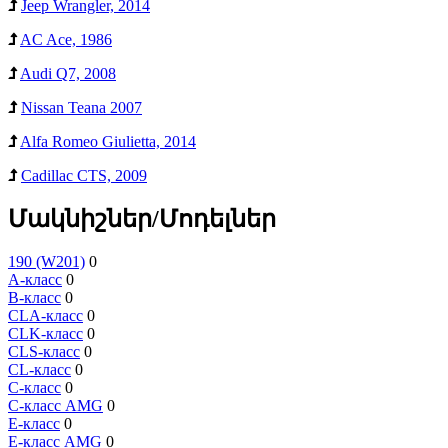
Jeep Wrangler, 2014
AC Ace, 1986
Audi Q7, 2008
Nissan Teana 2007
Alfa Romeo Giulietta, 2014
Cadillac CTS, 2009
Մակնիշներ/Մոդելներ
190 (W201)
0
A-класс
0
B-класс
0
CLA-класс
0
CLK-класс
0
CLS-класс
0
CL-класс
0
C-класс
0
C-класс AMG
0
E-класс
0
E-класс AMG
0