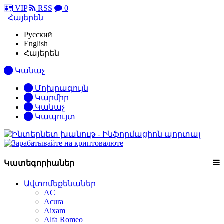
VIP
RSS
0
Հայերեն
Русский
English
Հայերեն
Կանաչ
Մոխրագույն
Կարմիր
Կանաչ
Կապույտ
Կատեգորիաներ
Ավտոմեքենաներ
AC
Acura
Aixam
Alfa Romeo