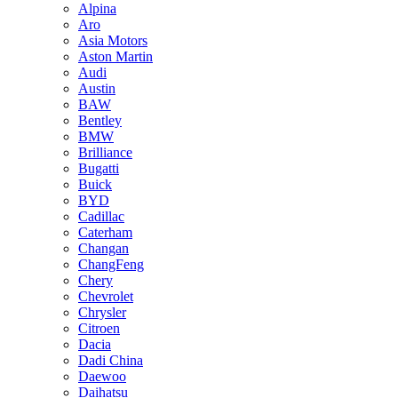
Alpina
Aro
Asia Motors
Aston Martin
Audi
Austin
BAW
Bentley
BMW
Brilliance
Bugatti
Buick
BYD
Cadillac
Caterham
Changan
ChangFeng
Chery
Chevrolet
Chrysler
Citroen
Dacia
Dadi China
Daewoo
Daihatsu