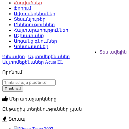
Հոդվածներ
Ֆորում
Ավտոմեքենաներ
Տեսանյութեր
Ընկերություններ
Հայտարարություններ
Աշխատանք
Առցանց գնումներ
Կոնտակտներ
Տես ավելին
Գլխավոր
Ավտոմեքենաներ
Ավտոմեքենաներ
Acura
EL
Որոնում
Մեր առաջարկները
Ընթացիկ տեղեկություններ չկան
Շտապ