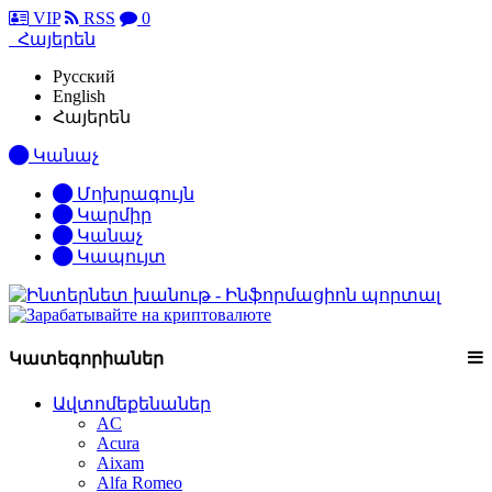
VIP
RSS
0
Հայերեն
Русский
English
Հայերեն
Կանաչ
Մոխրագույն
Կարմիր
Կանաչ
Կապույտ
Կատեգորիաներ
Ավտոմեքենաներ
AC
Acura
Aixam
Alfa Romeo