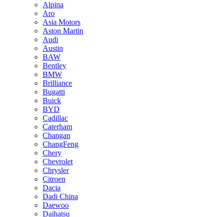
Alpina
Aro
Asia Motors
Aston Martin
Audi
Austin
BAW
Bentley
BMW
Brilliance
Bugatti
Buick
BYD
Cadillac
Caterham
Changan
ChangFeng
Chery
Chevrolet
Chrysler
Citroen
Dacia
Dadi China
Daewoo
Daihatsu