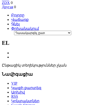
ZDX
0
Другая
0
Բոլորը
Վաճառք
Գնել
Փոխանակում
EL
Ընթացիկ տեղեկություններ չկան
Նավիգացիա
VIP
Կայքի քարտեզ
Արխիվ
RSS
Կոնտակտներ