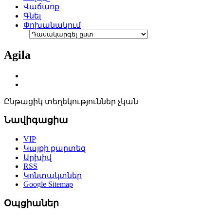
Վաճառք
Գնել
Փոխանակում
Agila
Ընթացիկ տեղեկություններ չկան
Նավիգացիա
VIP
Կայքի քարտեզ
Արխիվ
RSS
Կոնտակտներ
Google Sitemap
Օպցիաներ