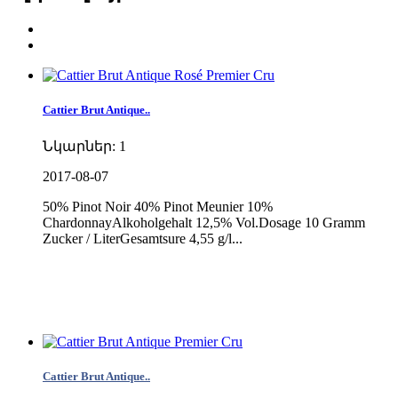
Cattier Brut Antique..
Նկարներ: 1
2017-08-07
50% Pinot Noir 40% Pinot Meunier 10%
ChardonnayAlkoholgehalt 12,5% Vol.Dosage 10 Gramm
Zucker / LiterGesamtsure 4,55 g/l...
Cattier Brut Antique..