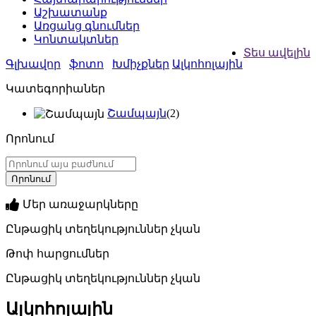
Աշխատանք
Առցանց գնումներ
Կոնտակտներ
Տես ավելին
Գլխավոր
ֆոտո
Խմիչքներ
Ալկոհոլային
Կատեգորիաներ
Շամպայն
(2)
Որոնում
Մեր առաջարկները
Ընթացիկ տեղեկություններ չկան
Թոփ հարցումներ
Ընթացիկ տեղեկություններ չկան
Ալկոհոլային