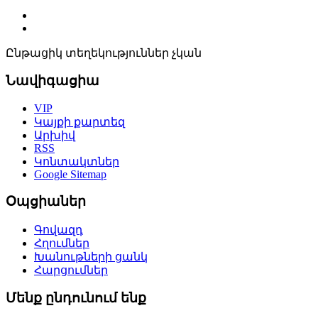
Ընթացիկ տեղեկություններ չկան
Նավիգացիա
VIP
Կայքի քարտեզ
Արխիվ
RSS
Կոնտակտներ
Google Sitemap
Օպցիաներ
Գովազդ
Հղումներ
Խանութների ցանկ
Հարցումներ
Մենք ընդունում ենք