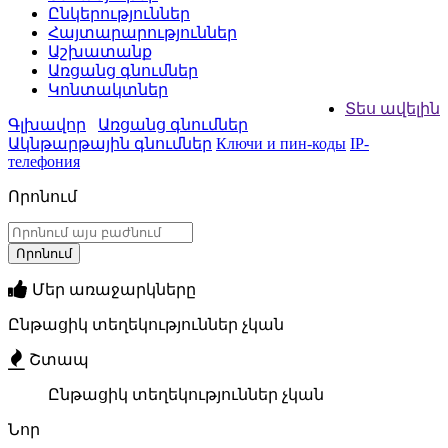
Ընկերություններ
Հայտարարություններ
Աշխատանք
Առցանց գնումներ
Կոնտակտներ
Տես ավելին
Գլխավոր
Առցանց գնումներ
Ակնթարթային գնումներ
Ключи и пин-коды
IP-
телефония
Որոնում
Մեր առաջարկները
Ընթացիկ տեղեկություններ չկան
Շտապ
Ընթացիկ տեղեկություններ չկան
Նոր