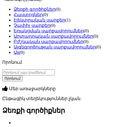
Ձեռքի գործիքներ
(0)
Հաստոցներ
(0)
Էլեկտրական սարքեր
(1)
Չափիչ սարքեր
(0)
Եռակցման սարքավորումներ
(0)
Արտադրական սարքավորումներ
(0)
Բժշկական սարքավորումներ
(0)
Այգեգործության սարքավորումներ
(0)
Այլ
(0)
Որոնում
Մեր առաջարկները
Ընթացիկ տեղեկություններ չկան
Ձեռքի գործիքներ