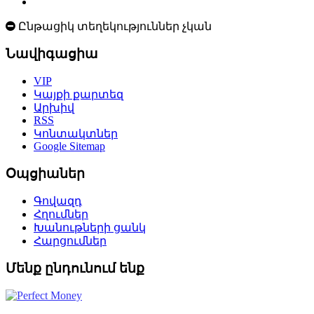
Ընթացիկ տեղեկություններ չկան
Նավիգացիա
VIP
Կայքի քարտեզ
Արխիվ
RSS
Կոնտակտներ
Google Sitemap
Օպցիաներ
Գովազդ
Հղումներ
Խանութների ցանկ
Հարցումներ
Մենք ընդունում ենք