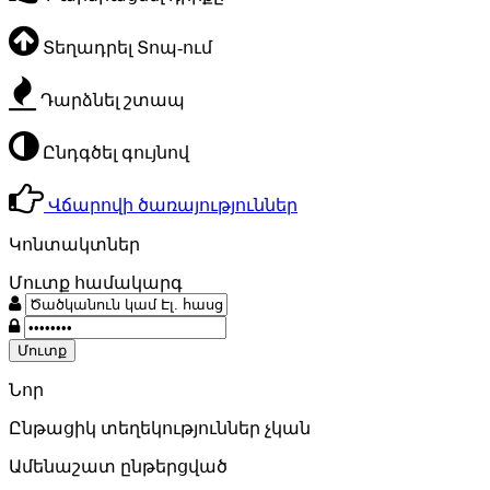
Տեղադրել Տոպ-ում
Դարձնել շտապ
Ընդգծել գույնով
Վճարովի ծառայություններ
Կոնտակտներ
Մուտք համակարգ
Նոր
Ընթացիկ տեղեկություններ չկան
Ամենաշատ ընթերցված