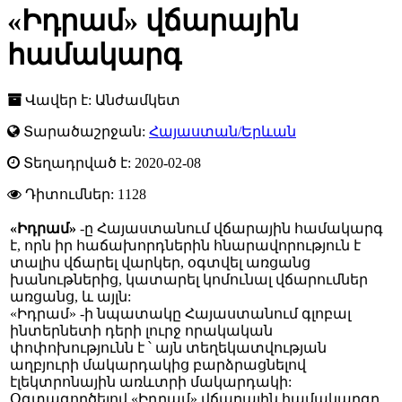
«Իդրամ» վճարային
համակարգ
Վավեր է: Անժամկետ
Տարածաշրջան:
Հայաստան/Երևան
Տեղադրված է: 2020-02-08
Դիտումներ:
1128
«Իդրամ»
-ը Հայաստանում վճարային համակարգ
է, որն իր հաճախորդներին հնարավորություն է
տալիս վճարել վարկեր, օգտվել առցանց
խանութներից, կատարել կոմունալ վճարումներ
առցանց, և այլն:
«Իդրամ» -ի նպատակը Հայաստանում գլոբալ
ինտերնետի դերի լուրջ որակական
փոփոխությունն է ՝ այն տեղեկատվության
աղբյուրի մակարդակից բարձրացնելով
էլեկտրոնային առևտրի մակարդակի:
Օգտագործելով «Իդրամ» վճարային համակարգը