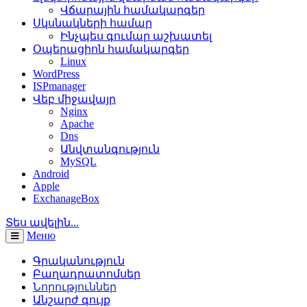
Վճարային համակարգեր
Սկսնակների համար
Ինչպես գումար աշխատել
Օպերացիոն համակարգեր
Linux
WordPress
ISPmanager
Վեբ միջավայր
Nginx
Apache
Dns
Անվտանգություն
MySQL
Android
Apple
ExchanageBox
Տես ավելին...
Меню
Գրականություն
Բաղադրատոմսեր
Նորություններ
Անշարժ գույք