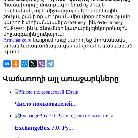
`հաճախորդը մուտք է գործում ոչ միայն
հայկական, այլև միջազգային էլեկտրոնային
շուկա, քանի որ « Իդրամ » միավորը հեշտությամբ
կարող է փոխանակվել WebMoney- ին,Perfectmoney-
ին,Payeer- ին և գնումներ կատարել էլեկտրոնային
միջազգային շուկայում:
Armchange.ru
կայքում դուք կարող եք փոխանակել
արագ և բացարձակապես անվտանգ ցանկացած
պահի:
Վաճառողի այլ առաջարկները
Число пользователей...
ExchangeBox 7.0. Ру...