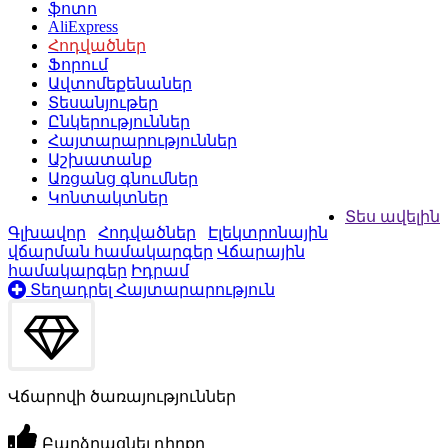
ֆոտո
AliExpress
Հոդվածներ
Ֆորում
Ավտոմեքենաներ
Տեսանյութեր
Ընկերություններ
Հայտարարություններ
Աշխատանք
Առցանց գնումներ
Կոնտակտներ
Տես ավելին
Գլխավոր
Հոդվածներ
Էլեկտրոնային
վճարման համակարգեր
Վճարային
համակարգեր
Իդրամ
Տեղադրել Հայտարարություն
Վճարովի ծառայություններ
Բարձրացնել դիրքը