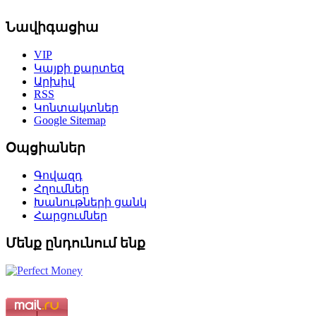
Նավիգացիա
VIP
Կայքի քարտեզ
Արխիվ
RSS
Կոնտակտներ
Google Sitemap
Օպցիաներ
Գովազդ
Հղումներ
Խանութների ցանկ
Հարցումներ
Մենք ընդունում ենք