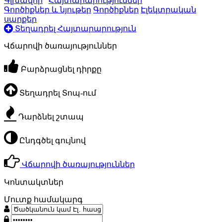
Գլխավոր
Հայտարարություններ
Գործիքներ և նյութեր
Գործիքներ
Էլեկտրական
սարքեր
Տեղադրել Հայտարարություն
Վճարովի ծառայություններ
Բարձրացնել դիրքը
Տեղադրել Տոպ-ում
Դարձնել շտապ
Ընդգծել գույնով
Վճարովի ծառայություններ
Կոնտակտներ
Մուտք համակարգ