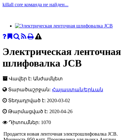
killall core команда не найден...
Электрическая ленточная
шлифовалка JCB
Վավեր է: Անժամկետ
Տարածաշրջան:
Հայաստան/Երևան
Տեղադրված է: 2020-03-02
Թարմացված է: 2020-04-26
Դիտումներ:
1070
Продается новая ленточная электрошлифовалка JCB.
Мощность 950 ватт. Произведена для рынка Англии,