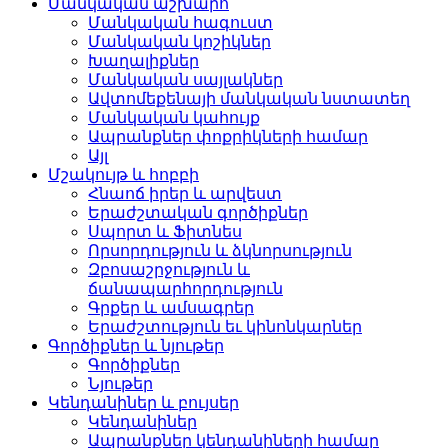
Մանկական աշխարհ
Մանկական հագուստ
Մանկական կոշիկներ
Խաղալիքներ
Մանկական սայլակներ
Ավտոմեքենայի մանկական նստատեղ
Մանկական կահույք
Ապրանքներ փոքրիկների համար
Այլ
Մշակույթ և հոբբի
Հնաոճ իրեր և արվեստ
Երաժշտական գործիքներ
Սպորտ և Ֆիտնես
Որսորդություն և ձկնորսություն
Զբոսաշրջություն և
ճանապարհորդություն
Գրքեր և ամսագրեր
Երաժշտություն եւ կինոնկարներ
Գործիքներ և նյութեր
Գործիքներ
Նյութեր
Կենդանիներ և բույսեր
Կենդանիներ
Ապրանքներ կենդանիների համար