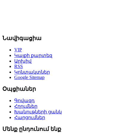
Նավիգացիա
VIP
Կայքի քարտեզ
Արխիվ
RSS
Կոնտակտներ
Google Sitemap
Օպցիաներ
Գովազդ
Հղումներ
Խանութների ցանկ
Հարցումներ
Մենք ընդունում ենք