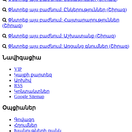
Փնտրեք այս բաժնում:
Ընկերություններ
(
Շիրազ
)
Փնտրեք այս բաժնում:
Հայտարարություններ
(
Շիրազ
)
Փնտրեք այս բաժնում:
Աշխատանք
(
Շիրազ
)
Փնտրեք այս բաժնում:
Առցանց գնումներ
(
Շիրազ
)
Նավիգացիա
VIP
Կայքի քարտեզ
Արխիվ
RSS
Կոնտակտներ
Google Sitemap
Օպցիաներ
Գովազդ
Հղումներ
Խանութների ցանկ