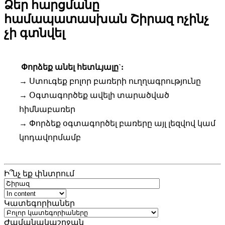
Ձեր հարցմանը
համապատասխան
Շիրազ
ոչինչ
չի գտնվել
Փորձեք անել հետևյալը`:
→
Ստուգեք բոլոր բառերի ուղղագրությունը
→
Օգտագործեք ավելի տարածված
հիմնաբառեր
→
Փորձեք օգտագործել բառերը այլ լեզվով կամ
կոդավորմամբ
Ի՞նչ եք փնտրում
Կատեգորիաներ
Ժամանակաշրջան