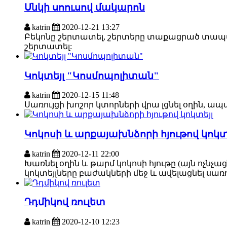
Սնկի սոուսով մակարոն
katrin
2020-12-21 13:27
Բեկոնը շերտատել, շերտերը տաքացրած տապակի
շերտատել:
Կոկտեյլ "Կոսմոպոլիտան"
katrin
2020-12-15 11:48
Սառույցի խոշոր կտորների վրա լցնել օղին, ապ
Կոկոսի և արքայախնձորի հյութով կոկտ
katrin
2020-12-11 22:00
Խառնել օղին և թարմ կոկոսի հյութը (այն ոչնչա
կոկտեյլները բաժակների մեջ և ավելացնել սառո
Դդմիկով ռուլետ
katrin
2020-12-10 12:23