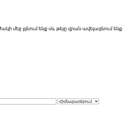
ի մեջ լցնում ենք սև թեյը վրան ավելացնում ենք