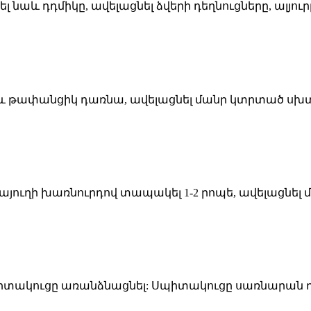
լ նաև դդմիկը, ավելացնել ձվերի դեղնուցները, ալյուր
և թափանցիկ դառնա, ավելացնել մանր կտրտած սխտո
ուսայուղի խառնուրդով տապակել 1-2 րոպե, ավելացն
 սիտակուցը առանձնացնել: Սպիտակուցը սառնարան դ