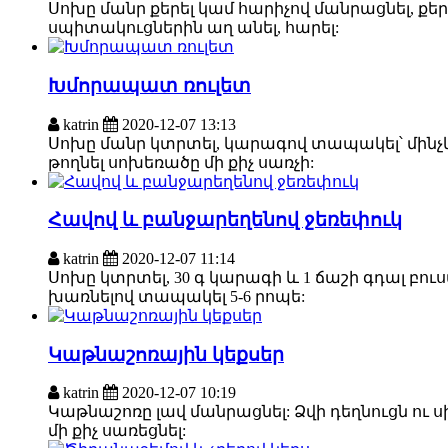
Սոխը մանր քերել կամ հարիչով մանրացնել, քերե
սպիտակուցներին աղ անել, հարել:
Խմորապատ ռուլետ
katrin
2020-12-07 13:13
Սոխը մանր կտրտել, կարագով տապակել՝ մինչ
թողնել սոխեռածը մի քիչ սառչի:
Հավով և բանջարեղենով ջեռեփուկ
katrin
2020-12-07 11:14
Սոխը կտրտել, 30 գ կարագի և 1 ճաշի գդալ բ
խառնելով տապակել 5-6 րոպե:
Կաթնաշոռային կեքսեր
katrin
2020-12-07 10:19
Կաթնաշոռը լավ մանրացնել: Ձվի դեղնուցն ու
մի քիչ սառեցնել: