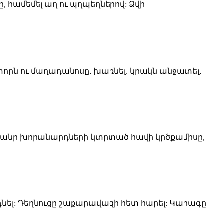
ը, համեմել աղ ու պղպեղներով: Ձվի
րն ու մաղադանոսը, խառնել, կրակն անջատել,
ել մանր խորանարդների կտրտած հավի կրծքամիսը,
նել: Դեղնուցը շաքարավազի հետ հարել: Կարագը