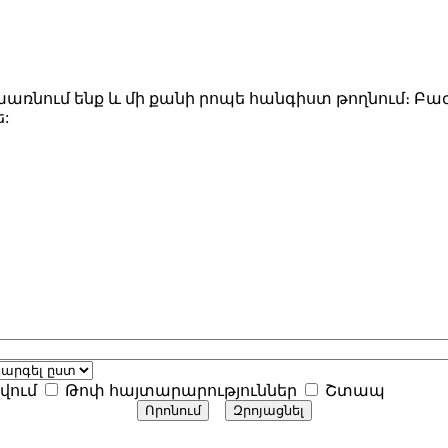
ռնում ենք և մի քանի րոպե հանգիստ թողնում։ Բաժակ
ե:
վում
Թոփ հայտարարություններ
Շտապ